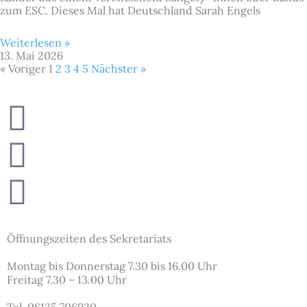
zum ESC. Dieses Mal hat Deutschland Sarah Engels
Weiterlesen »
13. Mai 2026
« Voriger
1
2
3
4
5
Nächster »
Newspaper
Instagram
Podcast
Öffnungszeiten des Sekretariats
Montag bis Donnerstag 7.30 bis 16.00 Uhr
Freitag 7.30 – 13.00 Uhr