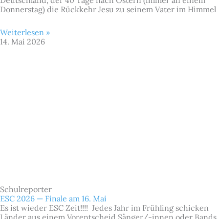
Deutschland, der 40 Tage nach Ostern (immer an einem
Donnerstag) die Rückkehr Jesu zu seinem Vater im Himmel
Weiterlesen »
14. Mai 2026
Schulreporter
ESC 2026 — Finale am 16. Mai
Es ist wieder ESC Zeit!!!! Jedes Jahr im Frühling schicken
Länder aus einem Vorentscheid Sänger/-innen oder Bands