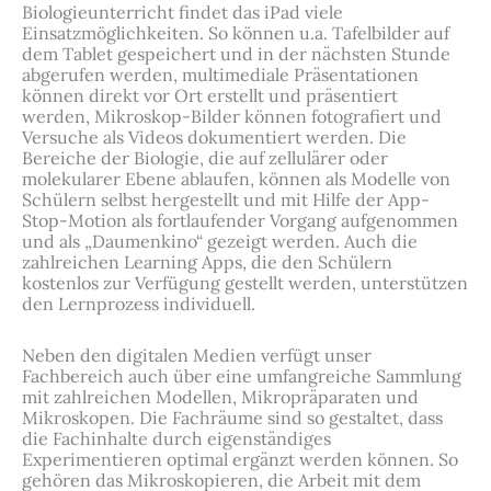
Biologieunterricht findet das iPad viele
Einsatzmöglichkeiten. So können u.a. Tafelbilder auf
dem Tablet gespeichert und in der nächsten Stunde
abgerufen werden, multimediale Präsentationen
können direkt vor Ort erstellt und präsentiert
werden, Mikroskop-Bilder können fotografiert und
Versuche als Videos dokumentiert werden. Die
Bereiche der Biologie, die auf zellulärer oder
molekularer Ebene ablaufen, können als Modelle von
Schülern selbst hergestellt und mit Hilfe der App-
Stop-Motion als fortlaufender Vorgang aufgenommen
und als „Daumenkino“ gezeigt werden. Auch die
zahlreichen Learning Apps, die den Schülern
kostenlos zur Verfügung gestellt werden, unterstützen
den Lernprozess individuell.
Neben den digitalen Medien verfügt unser
Fachbereich auch über eine umfangreiche Sammlung
mit zahlreichen Modellen, Mikropräparaten und
Mikroskopen. Die Fachräume sind so gestaltet, dass
die Fachinhalte durch eigenständiges
Experimentieren optimal ergänzt werden können. So
gehören das Mikroskopieren, die Arbeit mit dem