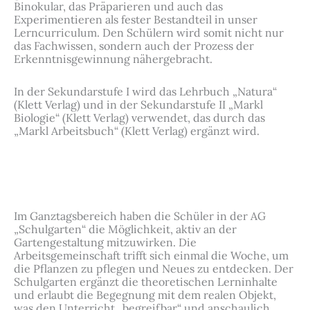
Binokular, das Präparieren und auch das
Experimentieren als fester Bestandteil in unser
Lerncurriculum. Den Schülern wird somit nicht nur
das Fachwissen, sondern auch der Prozess der
Erkenntnisgewinnung nähergebracht.
In der Sekundarstufe I wird das Lehrbuch „Natura“
(Klett Verlag) und in der Sekundarstufe II „Markl
Biologie“ (Klett Verlag) verwendet, das durch das
„Markl Arbeitsbuch“ (Klett Verlag) ergänzt wird.
Im Ganztagsbereich haben die Schüler in der AG
„Schulgarten“ die Möglichkeit, aktiv an der
Gartengestaltung mitzuwirken. Die
Arbeitsgemeinschaft trifft sich einmal die Woche, um
die Pflanzen zu pflegen und Neues zu entdecken. Der
Schulgarten ergänzt die theoretischen Lerninhalte
und erlaubt die Begegnung mit dem realen Objekt,
was den Unterricht „begreifbar“ und anschaulich