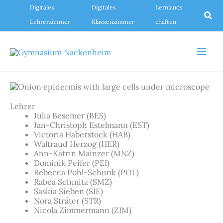
Zum
Digitales
Digitales
Lernlands
Inhalt
Suc
springen
Lehrerzimmer
Klassenzimmer
chaften
Lehrer
Julia Besemer (BES)
Jan-Christoph Estelmann (EST)
Victoria Haberstock (HAB)
Waltraud Herzog (HER)
Ann-Katrin Mainzer (MNZ)
Dominik Peifer (PEI)
Rebecca Pohl-Schunk (POL)
Rabea Schmitz (SMZ)
Saskia Sieben (SIE)
Nora Sträter (STR)
Nicola Zimmermann (ZIM)