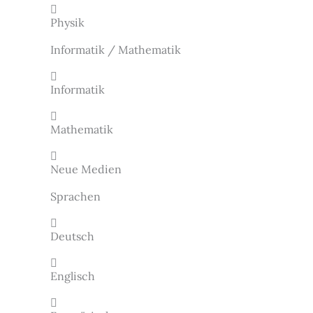
Physik
Informatik / Mathematik
Informatik
Mathematik
Neue Medien
Sprachen
Deutsch
Englisch