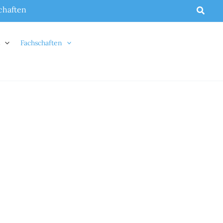
Suche
chaften
t
Fachschaften