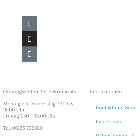
Newspaper
Instagram
Podcast
Öffnungszeiten des Sekretariats
Informationen
Montag bis Donnerstag 7.30 bis
Kontakt und Serv
16.00 Uhr
Freitag 7.30 – 13.00 Uhr
Impressum
Tel. 06135 706920
Datenschutzerkl