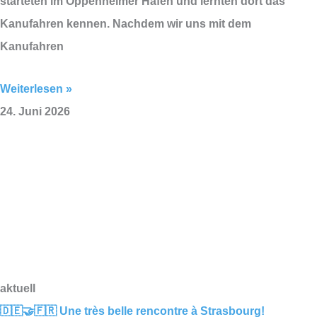
starteten im Oppenheimer Hafen und lernten dort das
Kanufahren kennen. Nachdem wir uns mit dem
Kanufahren
Weiterlesen »
24. Juni 2026
aktuell
🇩🇪🤝🇫🇷 Une très belle rencontre à Strasbourg!