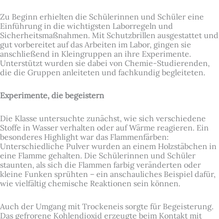
Zu Beginn erhielten die Schülerinnen und Schüler eine
Einführung in die wichtigsten Laborregeln und
Sicherheitsmaßnahmen. Mit Schutzbrillen ausgestattet und
gut vorbereitet auf das Arbeiten im Labor, gingen sie
anschließend in Kleingruppen an ihre Experimente.
Unterstützt wurden sie dabei von Chemie-Studierenden,
die die Gruppen anleiteten und fachkundig begleiteten.
Experimente, die begeistern
Die Klasse untersuchte zunächst, wie sich verschiedene
Stoffe in Wasser verhalten oder auf Wärme reagieren. Ein
besonderes Highlight war das Flammenfärben:
Unterschiedliche Pulver wurden an einem Holzstäbchen in
eine Flamme gehalten. Die Schülerinnen und Schüler
staunten, als sich die Flammen farbig veränderten oder
kleine Funken sprühten – ein anschauliches Beispiel dafür,
wie vielfältig chemische Reaktionen sein können.
Auch der Umgang mit Trockeneis sorgte für Begeisterung.
Das gefrorene Kohlendioxid erzeugte beim Kontakt mit